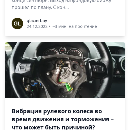
конце сентября. Выход на фондовую биржу
прошел по плану. С кон...
glacierbay
glacierbay
24.12.2022
/
~3 мин. на прочтение
Вибрация рулевого колеса во
время движения и торможения –
что может быть причиной?