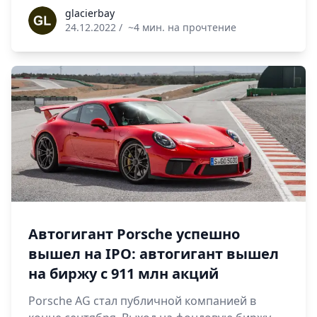
glacierbay
glacierbay
24.12.2022
/
~4 мин. на прочтение
Автогигант Porsche успешно
вышел на IPO: автогигант вышел
на биржу с 911 млн акций
Porsche AG стал публичной компанией в