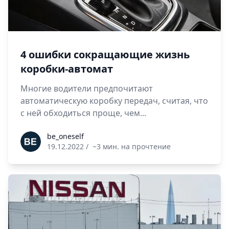
4 ошибки сокращающие жизнь
коробки-автомат
Многие водители предпочитают
автоматическую коробку передач, считая, что
с ней обходиться проще, чем...
be_oneself
be_oneself
19.12.2022
/
~3 мин. на прочтение