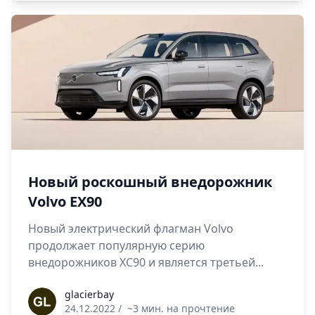
Новый роскошный внедорожник
Volvo EX90
Новый электрический флагман Volvo
продолжает популярную серию
внедорожников XC90 и является третьей...
glacierbay
glacierbay
24.12.2022
/
~3 мин. на прочтение