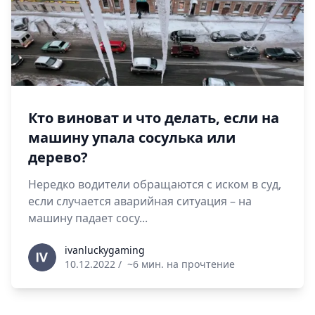
Кто виноват и что делать, если на
машину упала сосулька или
дерево?
Нередко водители обращаются с иском в суд,
если случается аварийная ситуация – на
машину падает сосу...
ivanluckygaming
ivanluckygaming
10.12.2022
/
~6 мин. на прочтение