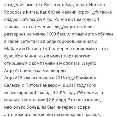
вождения вместе с Bosch и, в будущем, с Horizon
Robotics в Китае. Как более мелкий игрок, Lyft также
владел 2,5% акций Argo. Ранее в этом году Lyft
заявила, что в течение следующих пяти лет
развернет не менее 1000 беспилотных автомобилей
в своей сети такси в ряде городов, начиная с
Майами и Остина. Lyft намерена продолжить этот
курс. Компания также имеет партнерские
отношения с компаниями Motional и Waymo.
Argo AI привлекла миллиарды
Argo AI была основана в 2016 году Брайаном
Салески и Питом Рандером. В 2017 году Ford
инвестировал $1 млрд. В 2019 году VW вложил в
молодую компанию $2,6 млрд. Это показывает,
насколько большим был интерес к сфере
автономного вождения несколько лет назад. С