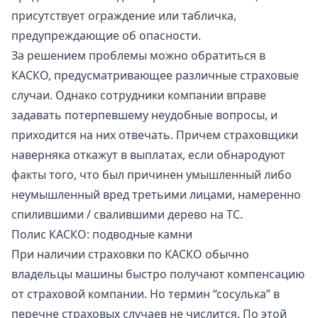
присутствует ограждение или табличка,
предупреждающие об опасности.
За решением проблемы можно обратиться в
КАСКО, предусматривающее различные страховые
случаи. Однако сотрудники компании вправе
задавать потерпевшему неудобные вопросы, и
приходится на них отвечать. Причем страховщики
наверняка откажут в выплатах, если обнародуют
факты того, что был причинен умышленный либо
неумышленный вред третьими лицами, намеренно
спилившими / свалившими дерево на ТС.
Полис КАСКО: подводные камни
При наличии страховки по КАСКО обычно
владельцы машины быстро получают компенсацию
от страховой компании. Но термин “сосулька” в
перечне страховых случаев не числится. По этой