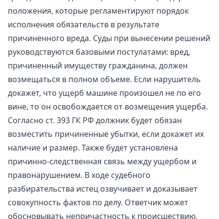
положения, которые регламентируют порядок
исполнения обязательств в результате
причиненного вреда. Суды при вынесении решений
руководствуются базовыми постулатами: вред,
причиненный имуществу гражданина, должен
возмещаться в полном объеме. Если нарушитель
докажет, что ущерб машине произошел не по его
вине, то он освобождается от возмещения ущерба.
Согласно ст. 393 ГК РФ должник будет обязан
возместить причиненные убытки, если докажет их
наличие и размер. Также будет установлена
причинно-следственная связь между ущербом и
правонарушением. В ходе судебного
разбирательства истец озвучивает и доказывает
совокупность фактов по делу. Ответчик может
обосновывать непричастность к происшествию,