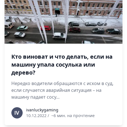
Кто виноват и что делать, если на
машину упала сосулька или
дерево?
Нередко водители обращаются с иском в суд,
если случается аварийная ситуация – на
машину падает сосу...
ivanluckygaming
ivanluckygaming
10.12.2022
/
~6 мин. на прочтение