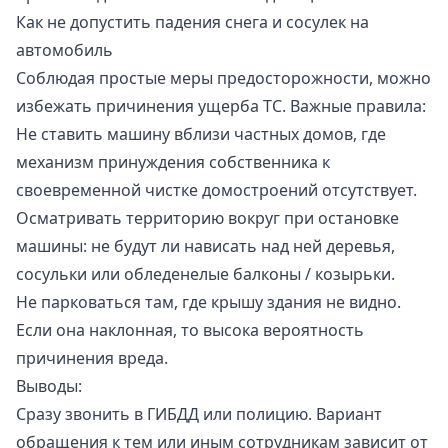
Как не допустить падения снега и сосулек на
автомобиль
Соблюдая простые меры предосторожности, можно
избежать причинения ущерба ТС. Важные правила:
Не ставить машину вблизи частных домов, где
механизм принуждения собственника к
своевременной чистке домостроений отсутствует.
Осматривать территорию вокруг при остановке
машины: не будут ли нависать над ней деревья,
сосульки или обледенелые балконы / козырьки.
Не парковаться там, где крышу здания не видно.
Если она наклонная, то высока вероятность
причинения вреда.
Выводы:
Сразу звонить в ГИБДД или полицию. Вариант
обращения к тем или иным сотрудникам зависит от