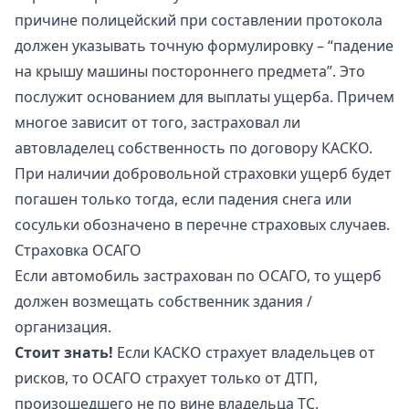
причине полицейский при составлении протокола
должен указывать точную формулировку – “падение
на крышу машины постороннего предмета”. Это
послужит основанием для выплаты ущерба. Причем
многое зависит от того, застраховал ли
автовладелец собственность по договору КАСКО.
При наличии добровольной страховки ущерб будет
погашен только тогда, если падения снега или
сосульки обозначено в перечне страховых случаев.
Страховка ОСАГО
Если автомобиль застрахован по ОСАГО, то ущерб
должен возмещать собственник здания /
организация.
Стоит знать!
Если КАСКО страхует владельцев от
рисков, то ОСАГО страхует только от ДТП,
произошедшего не по вине владельца ТС.