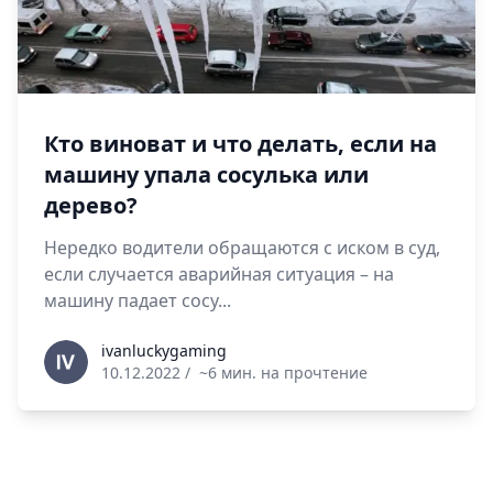
Кто виноват и что делать, если на
машину упала сосулька или
дерево?
Нередко водители обращаются с иском в суд,
если случается аварийная ситуация – на
машину падает сосу...
ivanluckygaming
ivanluckygaming
10.12.2022
/
~6 мин. на прочтение