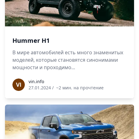
Hummer H1
В мире автомобилей есть много знаменитых
моделей, которые становятся синонимами
мощности и проходимо...
vin.info
vin.info
27.01.2024
/
~2 мин. на прочтение