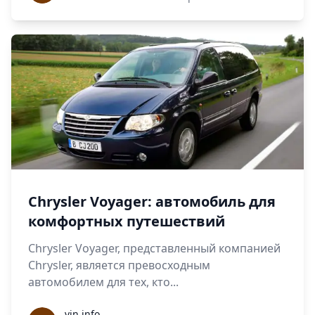
Chrysler Voyager: автомобиль для
комфортных путешествий
Chrysler Voyager, представленный компанией
Chrysler, является превосходным
автомобилем для тех, кто...
vin.info