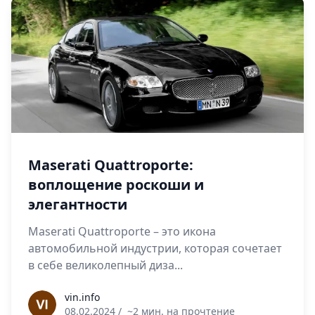
Maserati Quattroporte:
воплощение роскоши и
элегантности
Maserati Quattroporte – это икона
автомобильной индустрии, которая сочетает
в себе великолепный диза...
vin.info
vin.info
08.02.2024
/
~2 мин. на прочтение