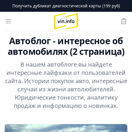
Получить дубликат диагностической карты (199 руб)
logo
Open menu
Зака
Автоблог - интересное об
автомобилях (2 страница)
В нашем автоблоге вы найдете
интересные лайфхаки от пользователей
сайта. Истории покупок авто, интересные
случаи из жизни автолюбителей.
Юридические тонкости, аналитику
продаж и информацию о новинках.