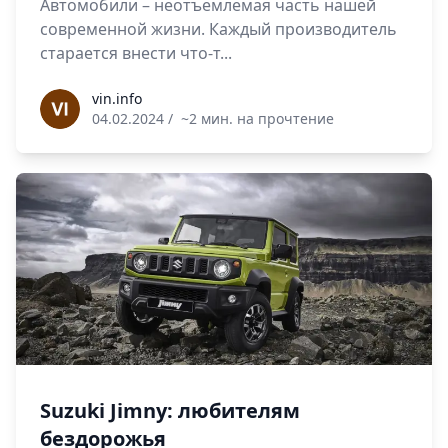
Автомобили – неотъемлемая часть нашей
современной жизни. Каждый производитель
старается внести что-т...
vin.info
vin.info
04.02.2024
/
~2 мин. на прочтение
Suzuki Jimny: любителям
бездорожья