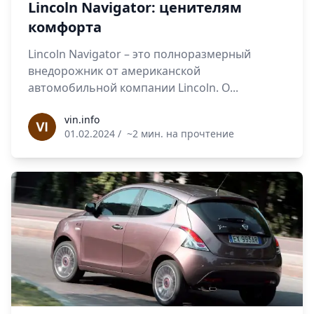
Lincoln Navigator: ценителям
комфорта
Lincoln Navigator – это полноразмерный
внедорожник от американской
автомобильной компании Lincoln. О...
vin.info
vin.info
01.02.2024
/
~2 мин. на прочтение