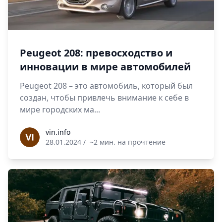
Peugeot 208: превосходство и
инновации в мире автомобилей
Peugeot 208 – это автомобиль, который был
создан, чтобы привлечь внимание к себе в
мире городских ма...
vin.info
vin.info
28.01.2024
/
~2 мин. на прочтение