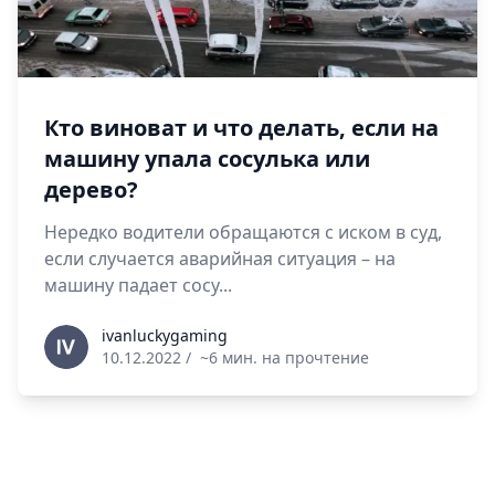
Кто виноват и что делать, если на
машину упала сосулька или
дерево?
Нередко водители обращаются с иском в суд,
если случается аварийная ситуация – на
машину падает сосу...
ivanluckygaming
ivanluckygaming
10.12.2022
/
~6 мин. на прочтение