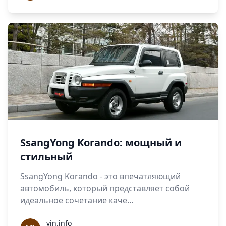
SsangYong Korando: мощный и
стильный
SsangYong Korando - это впечатляющий
автомобиль, который представляет собой
идеальное сочетание каче...
vin.info
vin.info