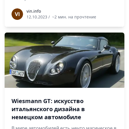
vin.info
vin.info
12.10.2023
/
~2 мин. на прочтение
Wiesmann GT: искусство
итальянского дизайна в
немецком автомобиле
В мире автомобилей есть нечто магическое в