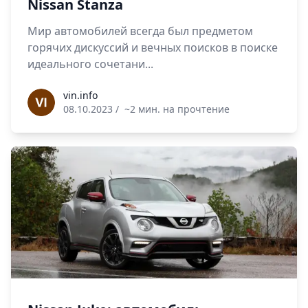
Nissan Stanza
Мир автомобилей всегда был предметом
горячих дискуссий и вечных поисков в поиске
идеального сочетани...
vin.info
vin.info
08.10.2023
/
~2 мин. на прочтение