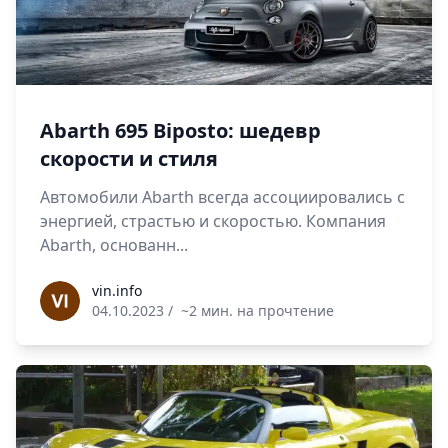
Abarth 695 Biposto: шедевр
скорости и стиля
Автомобили Abarth всегда ассоциировались с
энергией, страстью и скоростью. Компания
Abarth, основанн...
vin.info
vin.info
04.10.2023
/
~2 мин. на прочтение