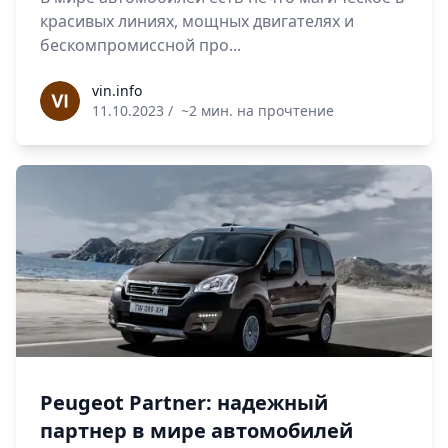
красивых линиях, мощных двигателях и
бескомпромиссной про...
vin.info
vin.info
11.10.2023
/
~2 мин. на прочтение
Peugeot Partner: надежный
партнер в мире автомобилей