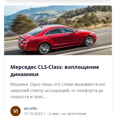
Мерседес CLS-Class: воплощение
динамики
Машина. Одно лишь это слово вызывает в нас
широкий спектр ассоциаций, от комфорта до
скорости и прес...
vin.info
vin.info
15.10.2023
/
~2 мин. на прочтение