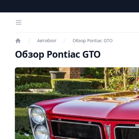
Open menu
Автоблог
Обзор Pontiac GTO
Проверка авто
Обзор Pontiac GTO