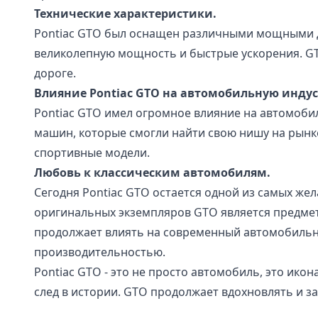
Технические характеристики.
Pontiac GTO был оснащен различными мощными дви
великолепную мощность и быстрые ускорения. GT
дороге.
Влияние Pontiac GTO на автомобильную инду
Pontiac GTO имел огромное влияние на автомоби
машин, которые смогли найти свою нишу на рынке
спортивные модели.
Любовь к классическим автомобилям.
Сегодня Pontiac GTO остается одной из самых ж
оригинальных экземпляров GTO является предмет
продолжает влиять на современный автомобильн
производительностью.
Pontiac GTO - это не просто автомобиль, это ик
след в истории. GTO продолжает вдохновлять и з