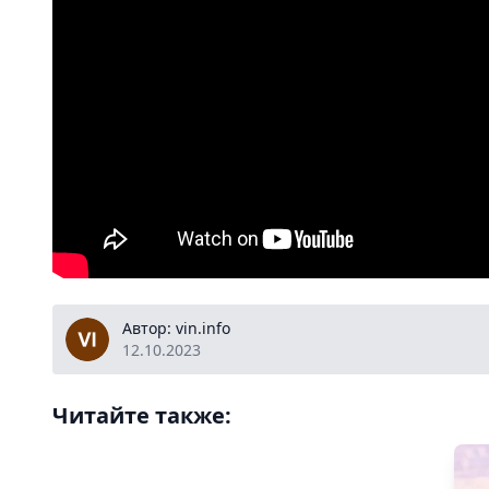
vin.info
Автор: vin.info
12.10.2023
Читайте также: