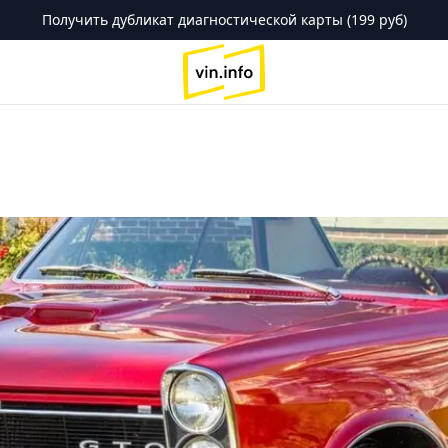
Получить дубликат диагностической карты (199 руб)
logo