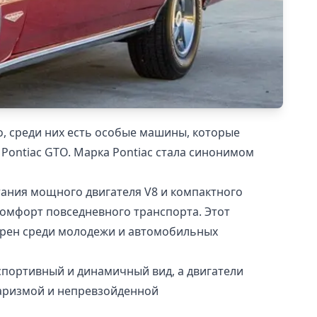
, среди них есть особые машины, которые
Pontiac GTO. Марка Pontiac стала синонимом
тания мощного двигателя V8 и компактного
омфорт повседневного транспорта. Этот
ярен среди молодежи и автомобильных
портивный и динамичный вид, а двигатели
харизмой и непревзойденной