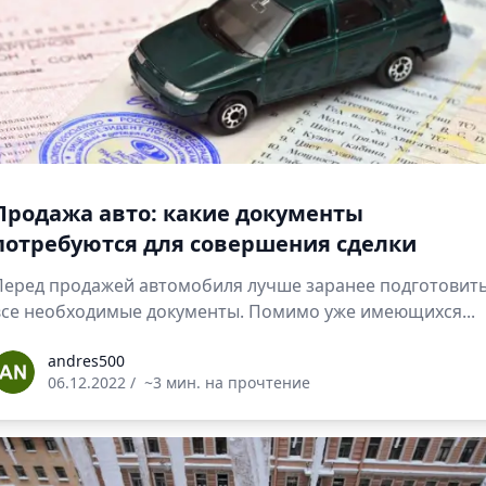
Продажа авто: какие документы
потребуются для совершения сделки
Перед продажей автомобиля лучше заранее подготовит
все необходимые документы. Помимо уже имеющихся...
ndres500
andres500
06.12.2022
/
~3 мин. на прочтение