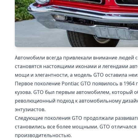
Автомобили всегда привлекали внимание людей с
становятся настоящими иконами и легендами авто
мощи и элегантности, а модель GTO оставила не
Первое поколение Pontiac GTO появилось в 1964 
кузова. GTO был первым автомобилем, который о
революционный подход к автомобильному дизайн
энтузиастов.
Следующие поколения GTO продолжали развивать
становились все более мощными. GTO отличался 
производительностью.