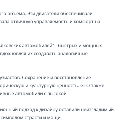
ого объема. Эти двигатели обеспечивали
вала отличную управляемость и комфорт на
ьяковских автомобилей" - быстрых и мощных
 вдохновляя их создавать аналогичные
узиастов. Сохранение и восстановление
орическую и культурную ценность. GTO также
тивные автомобили с высокой
юционный подход к дизайну оставили неизгладимый
 символом страсти и мощи.