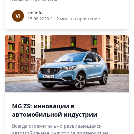
vin.info
vin.info
15.08.2023
/
~2 мин. на прочтение
MG ZS: инновации в
автомобильной индустрии
Всегда стремительно развивающаяся
автомобильная индустрия привносит на