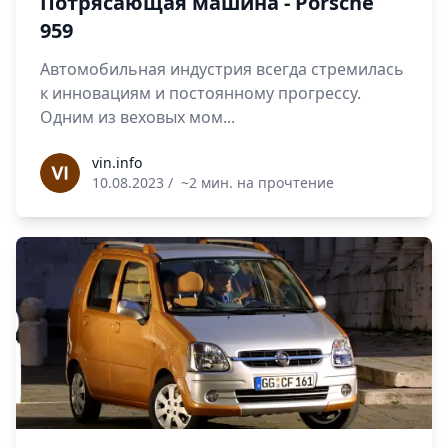
Потрясающая машина - Porsche
959
Автомобильная индустрия всегда стремилась
к инновациям и постоянному прогрессу.
Одним из веховых мом...
vin.info
vin.info
10.08.2023
/
~2 мин. на прочтение