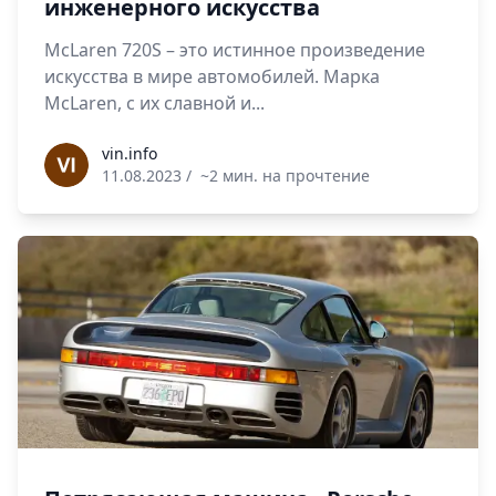
инженерного искусства
McLaren 720S – это истинное произведение
искусства в мире автомобилей. Марка
McLaren, с их славной и...
vin.info
vin.info
11.08.2023
/
~2 мин. на прочтение