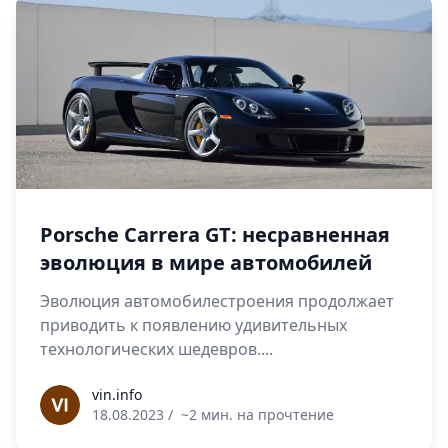
Porsche Carrera GT: несравненная
эволюция в мире автомобилей
Эволюция автомобилестроения продолжает
приводить к появлению удивительных
технологических шедевров....
vin.info
vin.info
18.08.2023
/
~2 мин. на прочтение