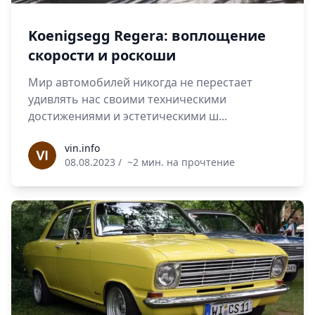
Koenigsegg Regera: воплощение
скорости и роскоши
Мир автомобилей никогда не перестает
удивлять нас своими техническими
достижениями и эстетическими ш...
vin.info
vin.info
08.08.2023
/
~2 мин. на прочтение