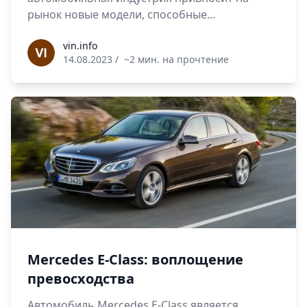
рынок новые модели, способные...
vin.info
vin.info
14.08.2023
/
~2 мин. на прочтение
Mercedes E-Class: воплощение
превосходства
Автомобиль Mercedes E-Class является