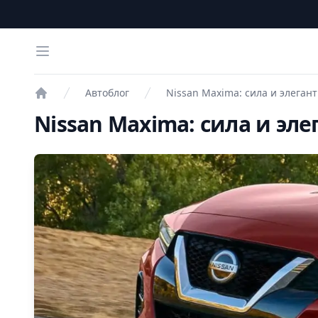
Open menu
Автоблог
Nissan Maxima: сила и элегант
Проверка авто
Nissan Maxima: сила и эле