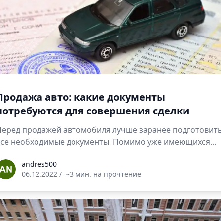
Продажа авто: какие документы
потребуются для совершения сделки
Перед продажей автомобиля лучше заранее подготовит
все необходимые документы. Помимо уже имеющихся...
ndres500
andres500
06.12.2022
/
~3 мин. на прочтение