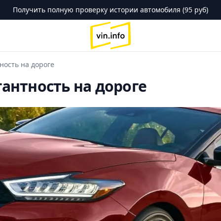
Получить полную проверку истории автомобиля (95 руб)
logo
ность на дороге
гантность на дороге