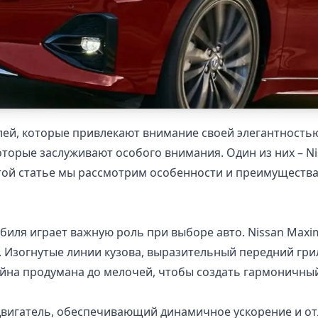
лей, которые привлекают внимание своей элегантность
оторые заслуживают особого внимания. Один из них – 
ой статье мы рассмотрим особенности и преимущества м
обиля играет важную роль при выборе авто. Nissan Ma
е. Изогнутые линии кузова, выразительный передний гр
йна продумана до мелочей, чтобы создать гармоничный
двигатель, обеспечивающий динамичное ускорение и от