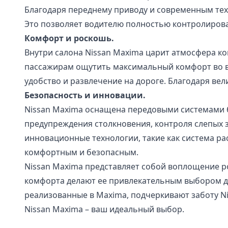
Благодаря переднему приводу и современным тех
Это позволяет водителю полностью контролирова
Комфорт и роскошь.
Внутри салона Nissan Maxima царит атмосфера к
пассажирам ощутить максимальный комфорт во вр
удобство и развлечение на дороге. Благодаря ве
Безопасность и инновации.
Nissan Maxima оснащена передовыми системами 
предупреждения столкновения, контроля слепых 
инновационные технологии, такие как система ра
комфортным и безопасным.
Nissan Maxima представляет собой воплощение р
комфорта делают ее привлекательным выбором дл
реализованные в Maxima, подчеркивают заботу Nis
Nissan Maxima – ваш идеальный выбор.