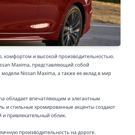
ю, комфортом и высокой производительностью.
Nissan Maxima, представляющий собой
одели Nissan Maxima, а также ее вклад в мир
xima обладает впечатляющим и элегантным
иль и стильные хромированные акценты создают
 и привлекательный облик.
личную производительность на дороге.