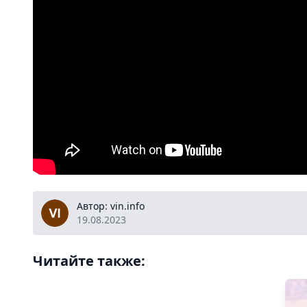
vin.info
Автор: vin.info
19.08.2023
Читайте также: