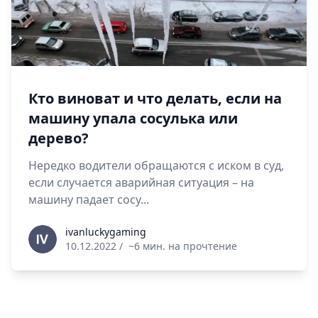
Кто виноват и что делать, если на
машину упала сосулька или
дерево?
Нередко водители обращаются с иском в суд,
если случается аварийная ситуация – на
машину падает сосу...
ivanluckygaming
ivanluckygaming
10.12.2022
/
~6 мин. на прочтение