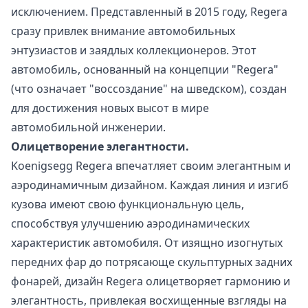
исключением. Представленный в 2015 году, Regera
сразу привлек внимание автомобильных
энтузиастов и заядлых коллекционеров. Этот
автомобиль, основанный на концепции "Regera"
(что означает "воссоздание" на шведском), создан
для достижения новых высот в мире
автомобильной инженерии.
Олицетворение элегантности.
Koenigsegg Regera впечатляет своим элегантным и
аэродинамичным дизайном. Каждая линия и изгиб
кузова имеют свою функциональную цель,
способствуя улучшению аэродинамических
характеристик автомобиля. От изящно изогнутых
передних фар до потрясающе скульптурных задних
фонарей, дизайн Regera олицетворяет гармонию и
элегантность, привлекая восхищенные взгляды на