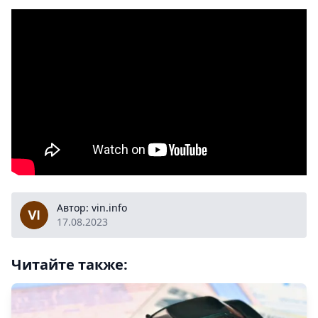
vin.info
Автор: vin.info
17.08.2023
Читайте также: