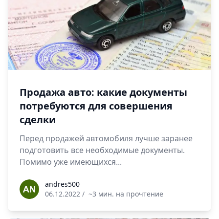
Продажа авто: какие документы
потребуются для совершения
сделки
Перед продажей автомобиля лучше заранее
подготовить все необходимые документы.
Помимо уже имеющихся...
andres500
andres500
06.12.2022
/
~3 мин. на прочтение