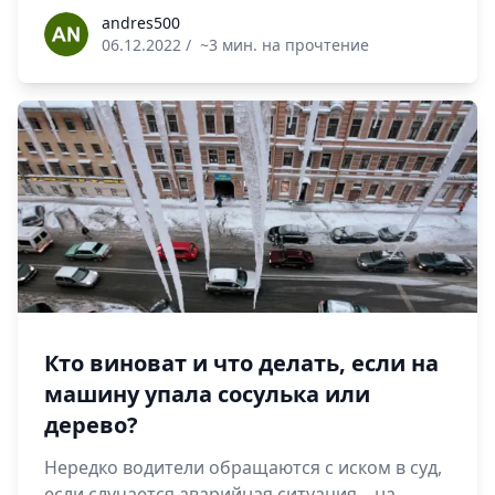
andres500
andres500
06.12.2022
/
~3 мин. на прочтение
Кто виноват и что делать, если на
машину упала сосулька или
дерево?
Нередко водители обращаются с иском в суд,
если случается аварийная ситуация – на