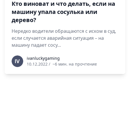
Кто виноват и что делать, если на
машину упала сосулька или
дерево?
Нередко водители обращаются с иском в суд,
если случается аварийная ситуация – на
машину падает сосу...
ivanluckygaming
ivanluckygaming
10.12.2022
/
~6 мин. на прочтение