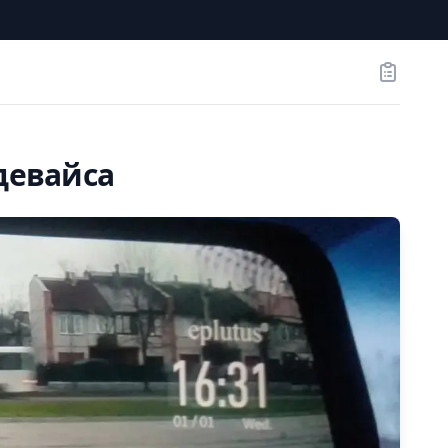
Заказы
девайса