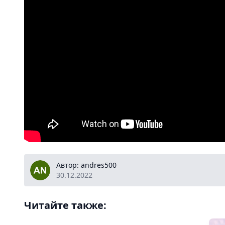
andres500
Автор: andres500
30.12.2022
Читайте также: