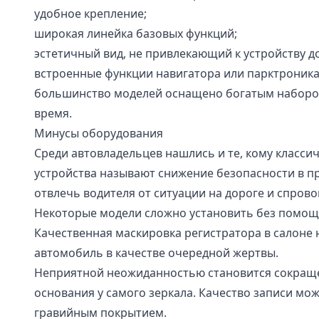
удобное крепление;
широкая линейка базовых функций;
эстетичный вид, не привлекающий к устройству 
встроенные функции навигатора или парктроника
большинство моделей оснащено богатым набором 
время.
Минусы оборудования
Среди автовладельцев нашлись и те, кому класси
устройства называют снижение безопасности в 
отвлечь водителя от ситуации на дороге и спров
Некоторые модели сложно установить без помощи
Качественная маскировка регистратора в салоне 
автомобиль в качестве очередной жертвы.
Неприятной неожиданностью становится сокращен
основания у самого зеркала. Качество записи мо
гравийным покрытием.