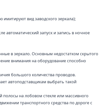
 имитируют вид заводского зеркала);
е автоматический запуск и запись в ночное
енные в зеркало. Основным недостатком скрытого
чение внимания на оборудование способно
личия большого количества проводов.
ешает автоподставщикам выбрать такой
й полосы на лобовом стекле или массивного
 движении транспортного средства по дороге с