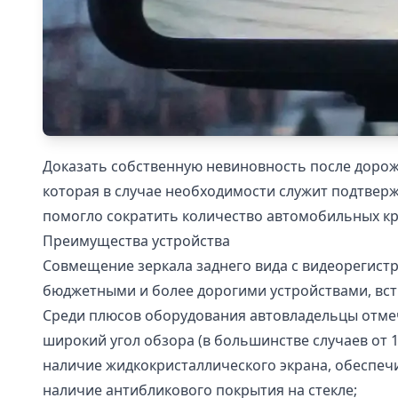
Доказать собственную невиновность после дорож
которая в случае необходимости служит подтверж
помогло сократить количество автомобильных кр
Преимущества устройства
Совмещение зеркала заднего вида с видеорегист
бюджетными и более дорогими устройствами, встр
Среди плюсов оборудования автовладельцы отме
широкий угол обзора (в большинстве случаев от 1
наличие жидкокристаллического экрана, обеспе
наличие антибликового покрытия на стекле;