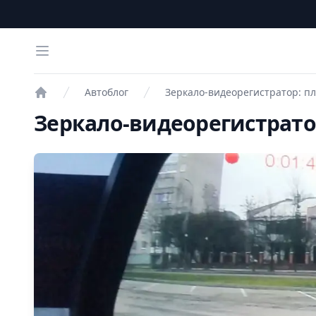
Open menu
Автоблог
Зеркало-видеорегистратор: п
Проверка авто
Зеркало-видеорегистрато