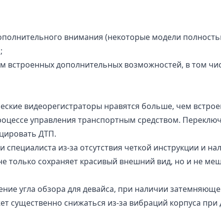
дополнительного внимания (некоторые модели полностью
;
встроенных дополнительных возможностей, в том числ
ческие видеорегистраторы нравятся больше, чем встро
процессе управления транспортным средством. Переклю
оцировать ДТП.
 специалиста из-за отсутствия четкой инструкции и на
не только сохраняет красивый внешний вид, но и не м
ие угла обзора для девайса, при наличии затемняюще
жет существенно снижаться из-за вибраций корпуса при