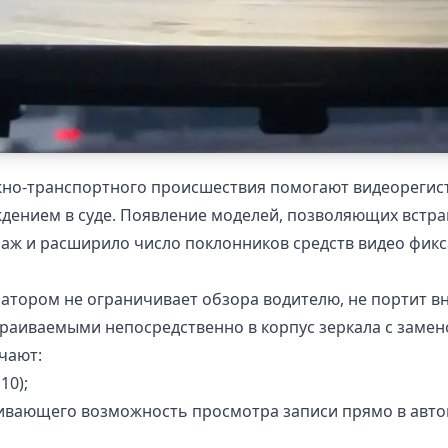
но-транспортного происшествия помогают видеорегист
дением в суде. Появление моделей, позволяющих встраи
аж и расширило число поклонников средств видео фикс
ратором не ограничивает обзора водителю, не портит 
аиваемыми непосредственно в корпус зеркала с замено
чают:
10);
чивающего возможность просмотра записи прямо в авто