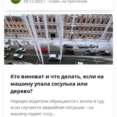
06.12.2022
/
~3 мин. на прочтение
Кто виноват и что делать, если на
машину упала сосулька или
дерево?
Нередко водители обращаются с иском в суд,
если случается аварийная ситуация – на
машину падает сосу...