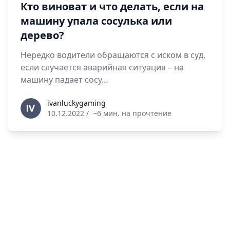
Кто виноват и что делать, если на
машину упала сосулька или
дерево?
Нередко водители обращаются с иском в суд,
если случается аварийная ситуация – на
машину падает сосу...
ivanluckygaming
ivanluckygaming
10.12.2022
/
~6 мин. на прочтение