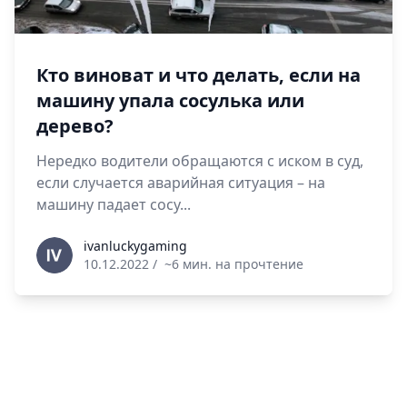
Кто виноват и что делать, если на
машину упала сосулька или
дерево?
Нередко водители обращаются с иском в суд,
если случается аварийная ситуация – на
машину падает сосу...
ivanluckygaming
ivanluckygaming
10.12.2022
/
~6 мин. на прочтение