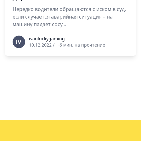
Нередко водители обращаются с иском в суд,
если случается аварийная ситуация – на
машину падает сосу...
ivanluckygaming
ivanluckygaming
10.12.2022
/
~6 мин. на прочтение