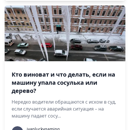
Кто виноват и что делать, если на
машину упала сосулька или
дерево?
Нередко водители обращаются с иском в суд,
если случается аварийная ситуация – на
машину падает сосу...
ivanluckygaming
ivanluckygaming