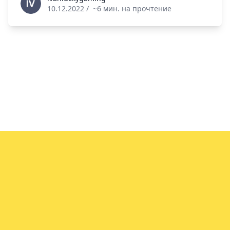
10.12.2022
/
~6 мин. на прочтение
info@vin.info
© 2021-2025. Vin.info - Сервис проверки