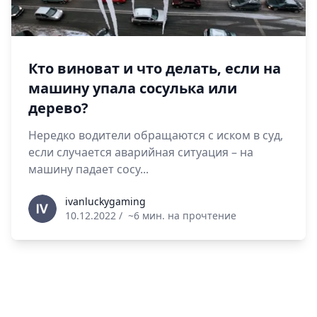
Кто виноват и что делать, если на
машину упала сосулька или
дерево?
Нередко водители обращаются с иском в суд,
если случается аварийная ситуация – на
машину падает сосу...
ivanluckygaming
ivanluckygaming
10.12.2022
/
~6 мин. на прочтение