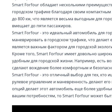
Smart Forfour обладает несколькими преимущест
городском трафике благодаря своим компактным 
до 800 км, что является весьма выгодным для гор
вмещает до пяти пассажиров.
Smart Forfour - это идеальный автомобиль для го
маневрировать в городском трафике, что делает 
является важным фактором для городской эколог
Кроме того, Smart Forfour имеет довольно широ
удобным для городской жизни. Например, есть во
сделают вождение более комфортным и безопасн
Smart Forfour - это отличный выбор для тех, кт
рулевое управление и маневренность делают его
опций делает этот автомобиль еще более удобным
вашим потребностям, то Smart Forfour может бы