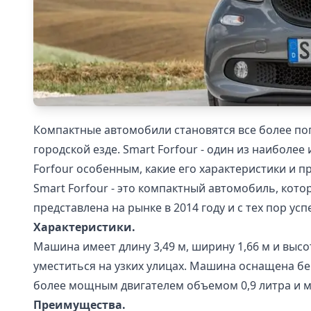
Компактные автомобили становятся все более по
городской езде. Smart Forfour - один из наиболее
Forfour особенным, какие его характеристики и пр
Smart Forfour - это компактный автомобиль, кот
представлена на рынке в 2014 году и с тех пор у
Характеристики.
Машина имеет длину 3,49 м, ширину 1,66 м и высо
уместиться на узких улицах. Машина оснащена бе
более мощным двигателем объемом 0,9 литра и мо
Преимущества.