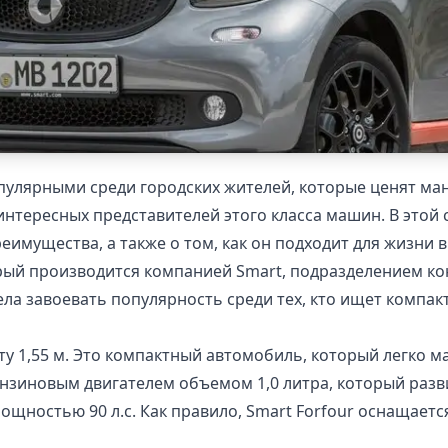
пулярными среди городских жителей, которые ценят ман
 интересных представителей этого класса машин. В этой 
еимущества, а также о том, как он подходит для жизни в
орый производится компанией Smart, подразделением ко
спела завоевать популярность среди тех, кто ищет компа
ту 1,55 м. Это компактный автомобиль, который легко 
нзиновым двигателем объемом 1,0 литра, который развив
щностью 90 л.с. Как правило, Smart Forfour оснащаетс