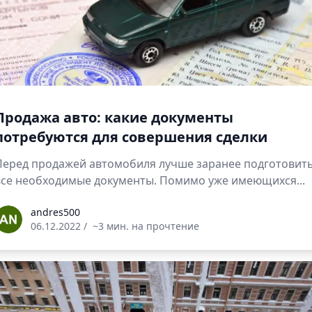
Продажа авто: какие документы
потребуются для совершения сделки
Перед продажей автомобиля лучше заранее подготовит
все необходимые документы. Помимо уже имеющихся...
ndres500
andres500
06.12.2022
/
~3 мин. на прочтение