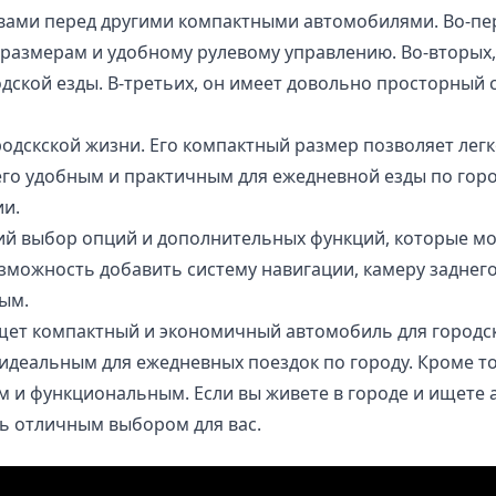
вами перед другими компактными автомобилями. Во-перв
размерам и удобному рулевому управлению. Во-вторых,
одской езды. В-третьих, он имеет довольно просторный 
родскской жизни. Его компактный размер позволяет легко
его удобным и практичным для ежедневной езды по горо
ии.
кий выбор опций и дополнительных функций, которые мо
зможность добавить систему навигации, камеру заднего
ым.
о ищет компактный и экономичный автомобиль для городс
 идеальным для ежедневных поездок по городу. Кроме 
 и функциональным. Если вы живете в городе и ищете 
ть отличным выбором для вас.