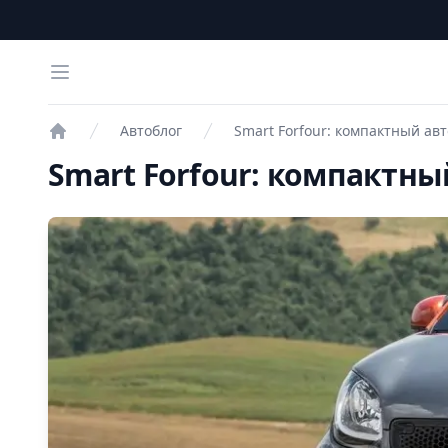
Open menu
Автоблог
Smart Forfour: компактный ав
Проверка авто
Smart Forfour: компактн