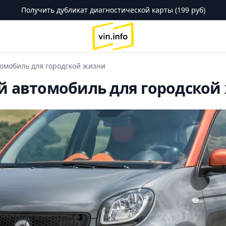
Получить дубликат диагностической карты (199 руб)
logo
томобиль для городской жизни
ый автомобиль для городской