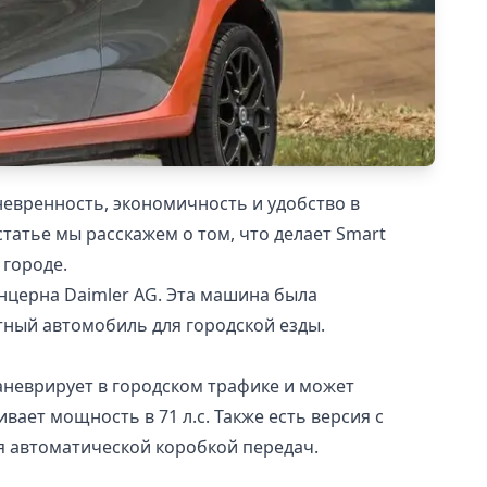
евренность, экономичность и удобство в
статье мы расскажем о том, что делает Smart
 городе.
нцерна Daimler AG. Эта машина была
ктный автомобиль для городской езды.
маневрирует в городском трафике и может
ает мощность в 71 л.с. Также есть версия с
я автоматической коробкой передач.