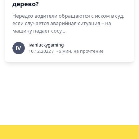
дерево?
Нередко водители обращаются с иском в суд,
если случается аварийная ситуация – на
машину падает сосу...
ivanluckygaming
ivanluckygaming
10.12.2022
/
~6 мин. на прочтение