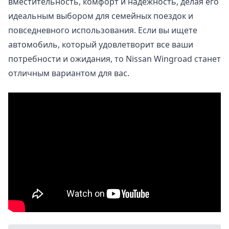
вместительность, комфорт и надежность, делая его
идеальным выбором для семейных поездок и
повседневного использования. Если вы ищете
автомобиль, который удовлетворит все ваши
потребности и ожидания, то Nissan Wingroad станет
отличным вариантом для вас.