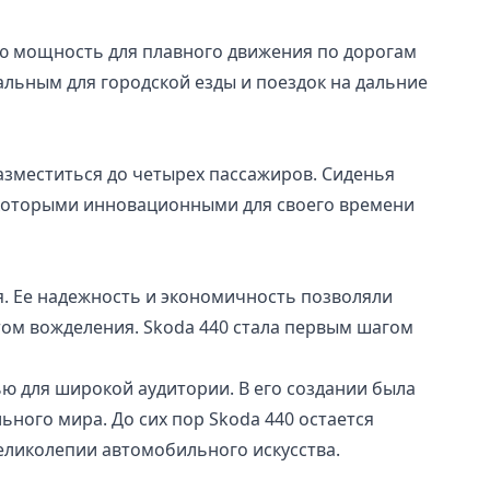
ю мощность для плавного движения по дорогам
льным для городской езды и поездок на дальние
азместиться до четырех пассажиров. Сиденья
екоторыми инновационными для своего времени
я. Ее надежность и экономичность позволяли
ом вожделения. Skoda 440 стала первым шагом
ю для широкой аудитории. В его создании была
ного мира. До сих пор Skoda 440 остается
еликолепии автомобильного искусства.