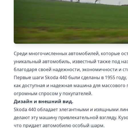
Среди многочисленных автомобилей, которые ост
уникальный автомобиль, известный также под наз
благодаря своей надежности, экономичности и ст
Первые шаги Skoda 440 были сделаны в 1955 году
как доступная и надежная машина для массового п
огромным спросом у покупателей.
Дизайн и внешний вид.
Skoda 440 обладает элегантными и изящными лин
делают эту машину привлекательной взгляду. Куз
что придает автомобилю особый шарм.