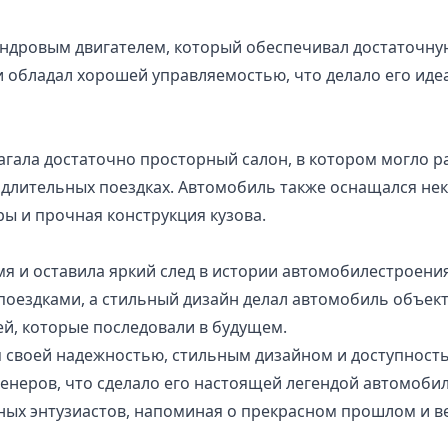
индровым двигателем, который обеспечивал достаточну
 обладал хорошей управляемостью, что делало его идеа
агала достаточно просторный салон, в котором могло р
 длительных поездках. Автомобиль также оснащался н
ы и прочная конструкция кузова.
мя и оставила яркий след в истории автомобилестроени
ездками, а стильный дизайн делал автомобиль объект
ей, которые последовали в будущем.
я своей надежностью, стильным дизайном и доступность
неров, что сделало его настоящей легендой автомобиль
ых энтузиастов, напоминая о прекрасном прошлом и в