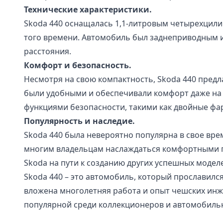
Технические характеристики.
Skoda 440 оснащалась 1,1-литровым четырехцил
того времени. Автомобиль был заднеприводным и
расстояния.
Комфорт и безопасность.
Несмотря на свою компактность, Skoda 440 предл
были удобными и обеспечивали комфорт даже на
функциями безопасности, такими как двойные фар
Популярность и наследие.
Skoda 440 была невероятно популярна в свое вре
многим владельцам наслаждаться комфортными по
Skoda на пути к созданию других успешных модел
Skoda 440 – это автомобиль, который прославилс
вложена многолетняя работа и опыт чешских инже
популярной среди коллекционеров и автомобильн