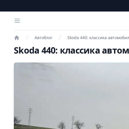
Open menu
Автоблог
Skoda 440: классика автомоби
Проверка авто
Skoda 440: классика авт