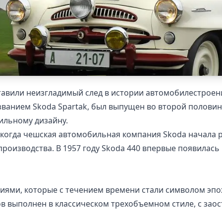
авили неизгладимый след в истории автомобилестроения
ванием Skoda Spartak, был выпущен во второй половине
ильному дизайну.
, когда чешская автомобильная компания Skoda начала 
роизводства. В 1957 году Skoda 440 впервые появилась 
иями, которые с течением времени стали символом эп
ов выполнен в классическом трехобъемном стиле, с зао