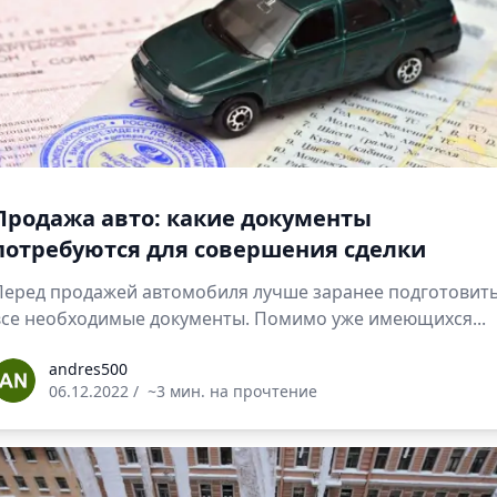
Продажа авто: какие документы
потребуются для совершения сделки
Перед продажей автомобиля лучше заранее подготовит
все необходимые документы. Помимо уже имеющихся...
ndres500
andres500
06.12.2022
/
~3 мин. на прочтение