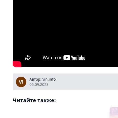
vin.info
Автор: vin.info
05.09.2023
Читайте также: