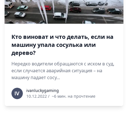
Кто виноват и что делать, если на
машину упала сосулька или
дерево?
Нередко водители обращаются с иском в суд,
если случается аварийная ситуация – на
машину падает сосу...
ivanluckygaming
ivanluckygaming
10.12.2022
/
~6 мин. на прочтение