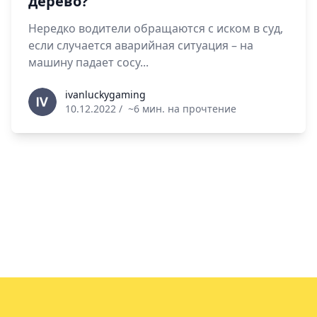
дерево?
Нередко водители обращаются с иском в суд,
если случается аварийная ситуация – на
машину падает сосу...
ivanluckygaming
ivanluckygaming
10.12.2022
/
~6 мин. на прочтение