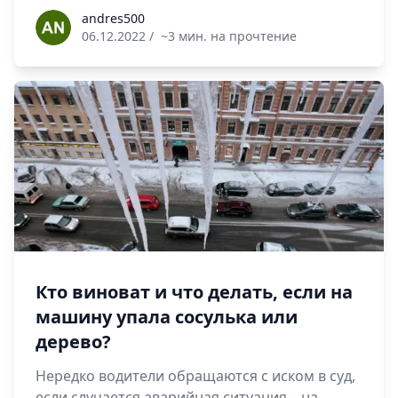
andres500
andres500
06.12.2022
/
~3 мин. на прочтение
Кто виноват и что делать, если на
машину упала сосулька или
дерево?
Нередко водители обращаются с иском в суд,
если случается аварийная ситуация – на