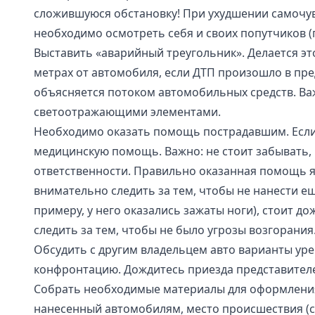
сложившуюся обстановку! При ухудшении самочувс
необходимо осмотреть себя и своих попутчиков 
Выставить «аварийный треугольник». Делается эт
метрах от автомобиля, если ДТП произошло в пред
объясняется потоком автомобильных средств. Ва
светоотражающими элементами.
Необходимо оказать помощь пострадавшим. Если т
медицинскую помощь. Важно: не стоит забывать, 
ответственности. Правильно оказанная помощь 
внимательно следить за тем, чтобы не нанести ещ
примеру, у него оказались зажаты ноги), стоит д
следить за тем, чтобы не было угрозы возгорания
Обсудить с другим владельцем авто варианты ур
конфронтацию. Дождитесь приезда представител
Собрать необходимые материалы для оформления 
нанесенный автомобилям, место происшествия (с