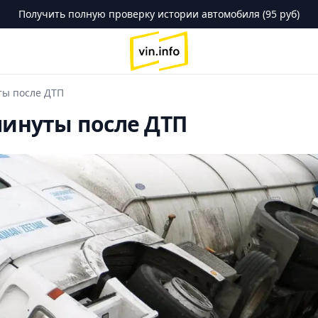
Получить полную проверку истории автомобиля (95 руб)
logo
ты после ДТП
минуты после ДТП