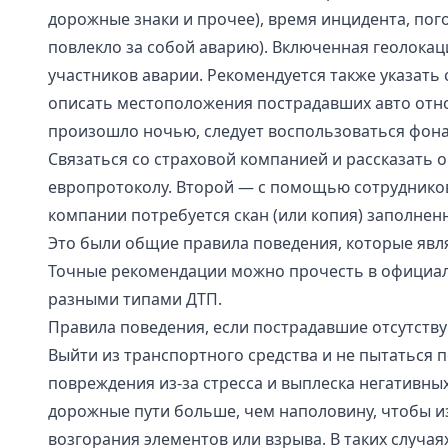
дорожные знаки и прочее), время инцидента, пог
повлекло за собой аварию). Включенная геолокац
участников аварии. Рекомендуется также указать 
описать местоположения пострадавших авто относ
произошло ночью, следует воспользоваться фонар
Связаться со страховой компанией и рассказать
европротоколу. Второй — с помощью сотрудников
компании потребуется скан (или копия) заполнен
Это были общие правила поведения, которые явл
Точные рекомендации можно прочесть в официальн
разными типами ДТП.
Правила поведения, если пострадавшие отсутств
Выйти из транспортного средства и не пытаться 
повреждения из-за стресса и выплеска негативных
дорожные пути больше, чем наполовину, чтобы из
возгорания элементов или взрыва. В таких случа