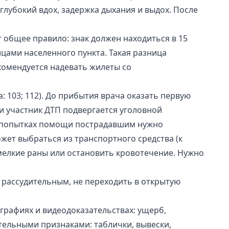
лубокий вдох, задержка дыхания и выдох. После
 общее правило: знак должен находиться в 15
ицами населенного пункта. Такая разница
комендуется надевать жилеты со
 103; 112). До прибытия врача оказать первую
и участник ДТП подвергается уголовной
и попытках помощи пострадавшим нужно
ожет выбраться из транспортного средства (к
ь мелкие раны или остановить кровотечение. Нужно
 рассудительным, не переходить в открытую
рафиях и видеодоказательствах: ущерб,
тельными признаками: таблички, вывески,