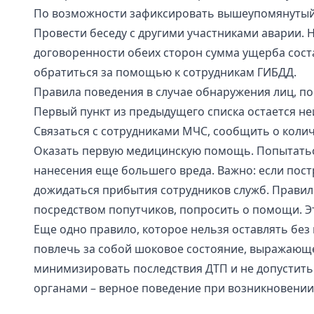
По возможности зафиксировать вышеупомянутый 
Провести беседу с другими участниками аварии. 
договоренности обеих сторон сумма ущерба соста
обратиться за помощью к сотрудникам ГИБДД.
Правила поведения в случае обнаружения лиц, п
Первый пункт из предыдущего списка остается н
Связаться с сотрудниками МЧС, сообщить о коли
Оказать первую медицинскую помощь. Попытатьс
нанесения еще большего вреда. Важно: если пос
дожидаться прибытия сотрудников служб. Правил
посредством попутчиков, попросить о помощи. Эт
Еще одно правило, которое нельзя оставлять без
повлечь за собой шоковое состояние, выражающе
минимизировать последствия ДТП и не допустит
органами – верное поведение при возникновении