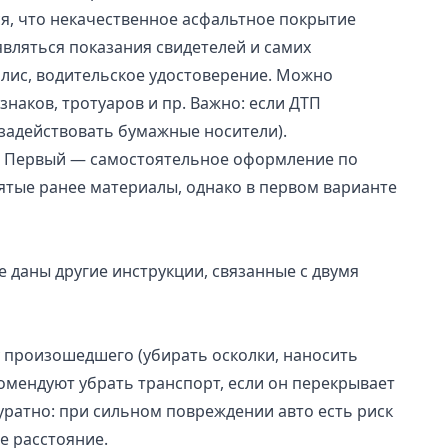
ся, что некачественное асфальтное покрытие
вляться показания свидетелей и самих
полис, водительское удостоверение. Можно
наков, тротуаров и пр. Важно: если ДТП
 задействовать бумажные носители).
и. Первый — самостоятельное оформление по
ятые ранее материалы, однако в первом варианте
 даны другие инструкции, связанные с двумя
у произошедшего (убирать осколки, наносить
комендуют убрать транспорт, если он перекрывает
уратно: при сильном повреждении авто есть риск
е расстояние.