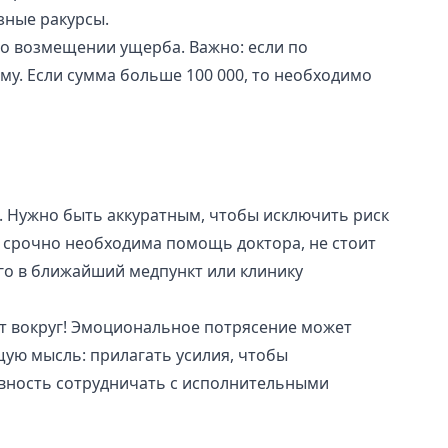
зные ракурсы.
 о возмещении ущерба. Важно: если по
у. Если сумма больше 100 000, то необходимо
 Нужно быть аккуратным, чтобы исключить риск
у срочно необходима помощь доктора, не стоит
го в ближайший медпункт или клинику
ит вокруг! Эмоциональное потрясение может
ую мысль: прилагать усилия, чтобы
вность сотрудничать с исполнительными