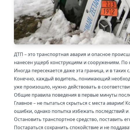
ДТП – это транспортная авария и опасное происш
нанесен ущерб конструкциям и сооружениям. По 
Иногда пересекается даже эта граница, и в таки
Конечно, каждый водитель, понимающий необходи
уже произошло, нужно действовать в соответстви
Общие правила поведения в первые минуты посл
Главное – не пытаться скрыться с места аварии!
ошибки, однако попытка избежать последствий и
Остановить транспортное средство, поставить ег
Постараться сохранить спокойствие и не поддава