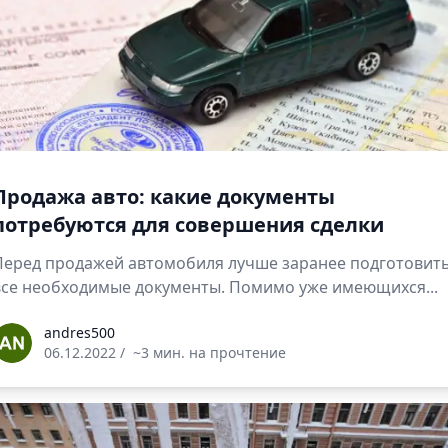
Продажа авто: какие документы
потребуются для совершения сделки
Перед продажей автомобиля лучше заранее подготовит
все необходимые документы. Помимо уже имеющихся...
ndres500
andres500
06.12.2022
/
~3 мин. на прочтение