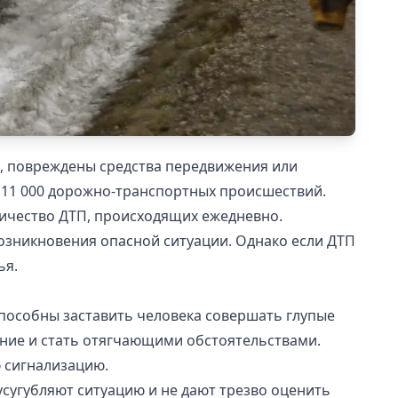
и, повреждены средства передвижения или
 11 000 дорожно-транспортных происшествий.
оличество ДТП, происходящих ежедневно.
озникновения опасной ситуации. Однако если ДТП
ья.
способны заставить человека совершать глупые
ние и стать отягчающими обстоятельствами.
ю сигнализацию.
сугубляют ситуацию и не дают трезво оценить