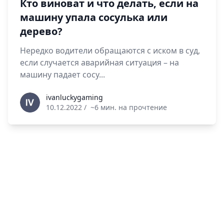
Кто виноват и что делать, если на
машину упала сосулька или
дерево?
Нередко водители обращаются с иском в суд,
если случается аварийная ситуация – на
машину падает сосу...
ivanluckygaming
ivanluckygaming
10.12.2022
/
~6 мин. на прочтение