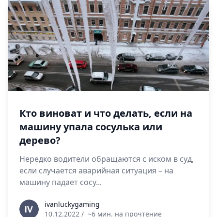
Кто виноват и что делать, если на
машину упала сосулька или
дерево?
Нередко водители обращаются с иском в суд,
если случается аварийная ситуация – на
машину падает сосу...
ivanluckygaming
ivanluckygaming
10.12.2022
/
~6 мин. на прочтение