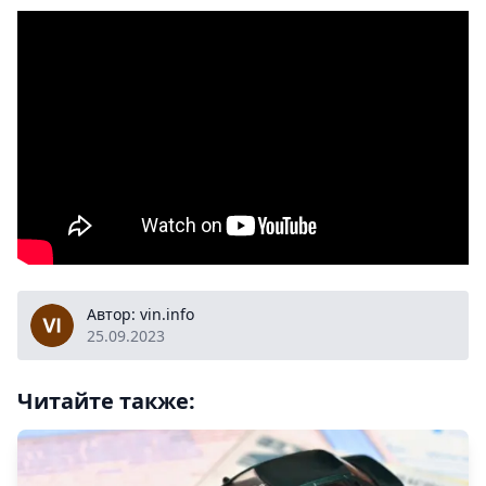
vin.info
Автор: vin.info
25.09.2023
Читайте также: