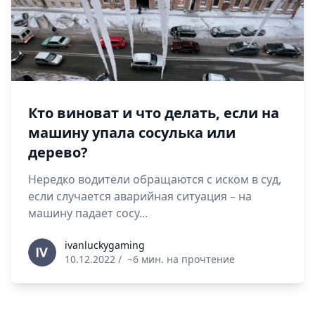
Кто виноват и что делать, если на
машину упала сосулька или
дерево?
Нередко водители обращаются с иском в суд,
если случается аварийная ситуация – на
машину падает сосу...
ivanluckygaming
ivanluckygaming
10.12.2022
/
~6 мин. на прочтение