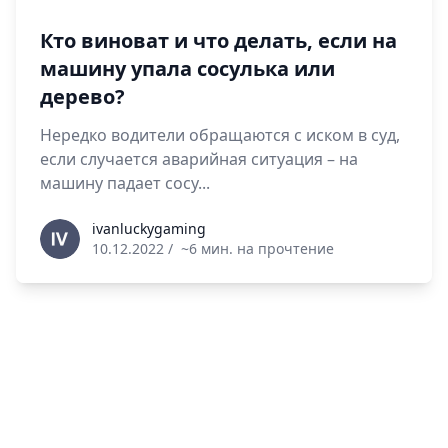
Кто виноват и что делать, если на
машину упала сосулька или
дерево?
Нередко водители обращаются с иском в суд,
если случается аварийная ситуация – на
машину падает сосу...
ivanluckygaming
ivanluckygaming
10.12.2022
/
~6 мин. на прочтение