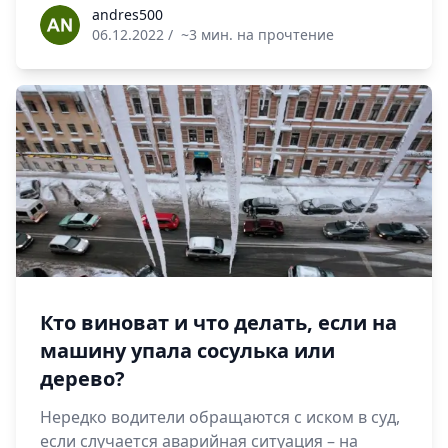
andres500
andres500
06.12.2022
/
~3 мин. на прочтение
Кто виноват и что делать, если на
машину упала сосулька или
дерево?
Нередко водители обращаются с иском в суд,
если случается аварийная ситуация – на