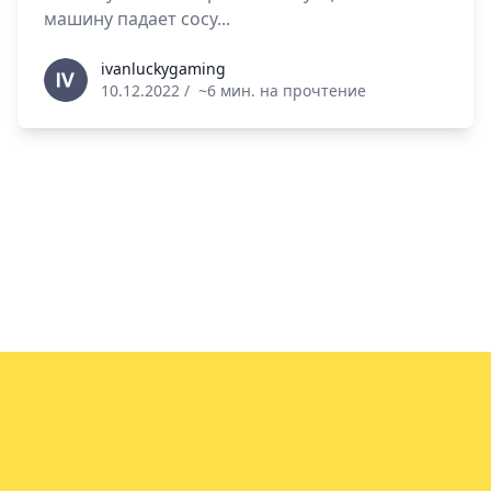
машину падает сосу...
ivanluckygaming
ivanluckygaming
10.12.2022
/
~6 мин. на прочтение