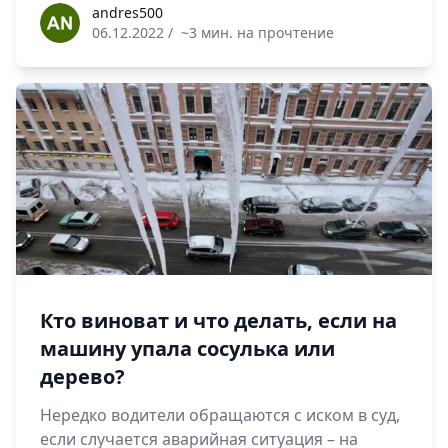
andres500
andres500
06.12.2022
/
~3 мин. на прочтение
Кто виноват и что делать, если на
машину упала сосулька или
дерево?
Нередко водители обращаются с иском в суд,
если случается аварийная ситуация – на