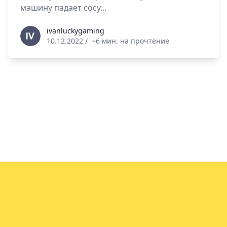
машину падает сосу...
ivanluckygaming
ivanluckygaming
10.12.2022
/
~6 мин. на прочтение