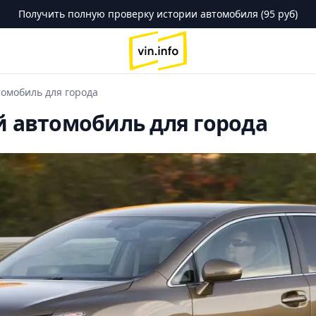
Получить полную проверку истории автомобиля (95 руб)
logo
томобиль для города
й автомобиль для города