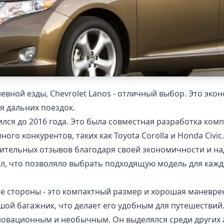
евной езды, Chevrolet Lanos - отличный выбор. Это эк
ля дальних поездок.
лся до 2016 года. Это была совместная разработка комп
ого конкурентов, таких как Toyota Corolla и Honda Civic.
ительных отзывов благодаря своей экономичности и на
ал, что позволяло выбрать подходящую модель для кажд
ые стороны - это компактный размер и хорошая маневре
шой багажник, что делает его удобным для путешествий
нновационным и необычным. Он выделялся среди други