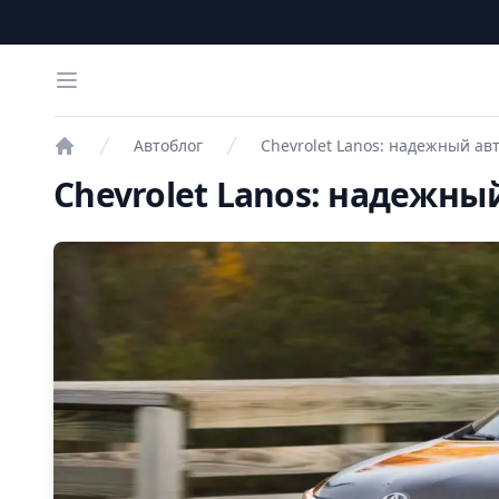
Open menu
Автоблог
Chevrolet Lanos: надежный ав
Проверка авто
Chevrolet Lanos: надежны