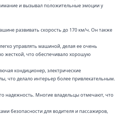
внимание и вызывал положительные эмоции у
ашине развивать скорость до 170 км/ч. Он также
легко управлять машиной, делая ее очень
ьно жесткой, что обеспечивало хорошую
лючая кондиционер, электрические
лы, что делало интерьер более привлекательным.
его надежность. Многие владельцы отмечают, что
ами безопасности для водителя и пассажиров,