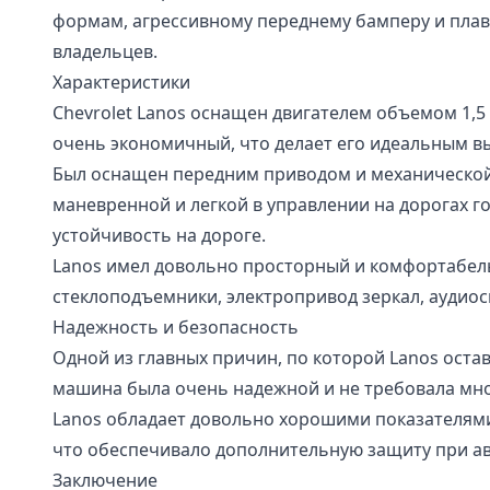
формам, агрессивному переднему бамперу и плав
владельцев.
Характеристики
Chevrolet Lanos оснащен двигателем объемом 1,5
очень экономичный, что делает его идеальным вы
Был оснащен передним приводом и механической 
маневренной и легкой в управлении на дорогах г
устойчивость на дороге.
Lanos имел довольно просторный и комфортабел
стеклоподъемники, электропривод зеркал, аудиос
Надежность и безопасность
Одной из главных причин, по которой Lanos оста
машина была очень надежной и не требовала мн
Lanos обладает довольно хорошими показателями
что обеспечивало дополнительную защиту при ав
Заключение