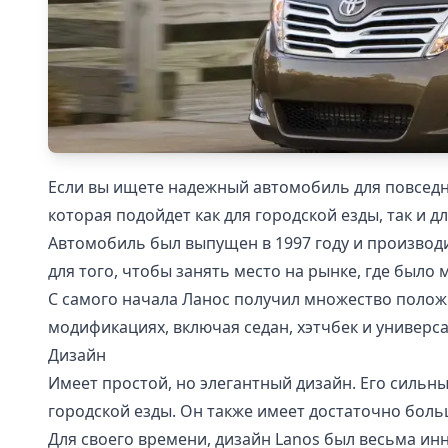
Если вы ищете надежный автомобиль для повседн
которая подойдет как для городской езды, так и д
Автомобиль был выпущен в 1997 году и производи
для того, чтобы занять место на рынке, где было мн
С самого начала Ланос получил множество полож
модификациях, включая седан, хэтчбек и универс
Дизайн
Имеет простой, но элегантный дизайн. Его сильн
городской езды. Он также имеет достаточно боль
Для своего времени, дизайн Lanos был весьма и