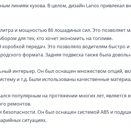
ным линиям кузова. В целом, дизайн Lanos привлекал 
 литра и мощностью 86 лошадиных сил. Это позволяет м
бором для тех, кто хочет экономить на топливе.
коробкой передач. Это позволяло водителям быстро и 
ородского формата. Задняя подвеска также была довол
ьный интерьер. Он был оснащен множеством опций, вк
истему и т.д. Были использованы качественные материа
вался популярным на протяжении многих лет, является 
ого ремонтов.
 безопасности. Он был оснащен системой ABS и подушк
арийных ситуациях.