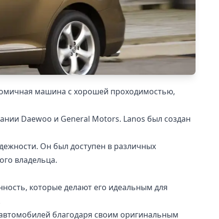
ономичная машина с хорошей проходимостью,
ании Daewoo и General Motors. Lanos был создан
дежности. Он был доступен в различных
ого владельца.
нность, которые делают его идеальным для
.
х автомобилей благодаря своим оригинальным