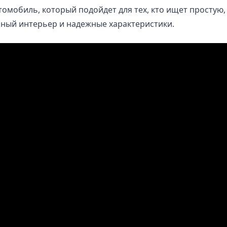
втомобиль, который подойдет для тех, кто ищет просту
рный интерьер и надежные характеристики.