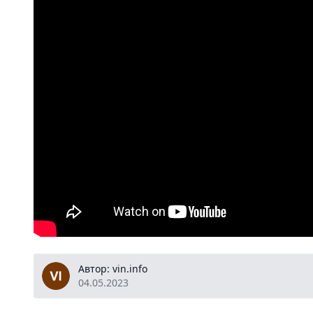
vin.info
Автор: vin.info
04.05.2023