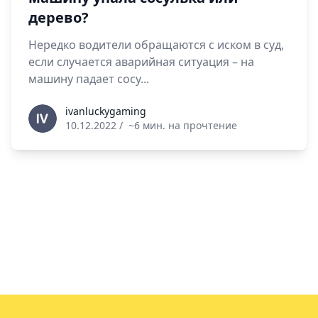
дерево?
Нередко водители обращаются с иском в суд,
если случается аварийная ситуация – на
машину падает сосу...
ivanluckygaming
ivanluckygaming
10.12.2022
/
~6 мин. на прочтение