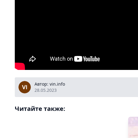
vin.info
Автор: vin.info
28.05.2023
Читайте также: