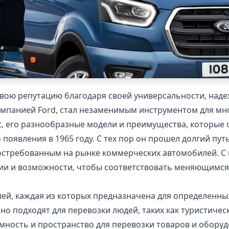
л свою репутацию благодаря своей универсальности, над
панией Ford, стал незаменимым инструментом для мног
t, его разнообразные модели и преимущества, которые 
о появления в 1965 году. С тех пор он прошел долгий п
остребованным на рынке коммерческих автомобилей. С 
ии и возможности, чтобы соответствовать меняющимся
ей, каждая из которых предназначена для определенны
ьно подходят для перевозки людей, таких как туристич
сть и пространство для перевозки товаров и оборудова