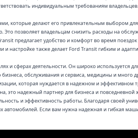
тветствовать индивидуальным требованиям владельцев
и, которые делают его привлекательным выбором для 
. Это позволяет владельцам снизить расходы на обслуж
 Transit предлагает удобство и комфорт во время поезд
 и настройке также делает Ford Transit гибким и адап
слях и сферах деятельности. Он широко используется дл
 бизнеса, обслуживания и сервиса, медицины и много дру
зации, которая нуждается в надежном и эффективном т
шина, это надежный партнер для бизнеса и повседневно
льность и эффективность работы. Благодаря своей унив
х автомобилей. Если вам нужна надежная и гибкая машин