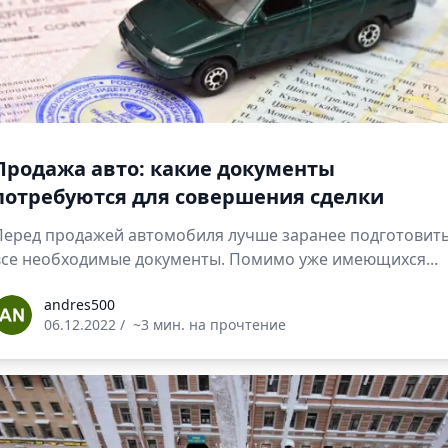
Продажа авто: какие документы
потребуются для совершения сделки
Перед продажей автомобиля лучше заранее подготовит
все необходимые документы. Помимо уже имеющихся...
ndres500
andres500
06.12.2022
/
~3 мин. на прочтение