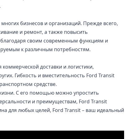
.
многих бизнесов и организаций. Прежде всего,
ивание и ремонт, а также повысить
ок благодаря своим современным функциям и
тируемым к различным потребностям.
я коммерческой доставки и логистики,
гих. Гибкость и вместительность Ford Transit
ранспортном средстве.
й жизни. С его помощью можно упростить
ерсальности и преимуществам, Ford Transit
а для любых целей, Ford Transit – ваш идеальный