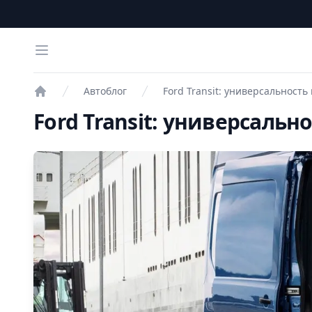
Open menu
Автоблог
Ford Transit: универсальность
Проверка авто
Ford Transit: универсальн