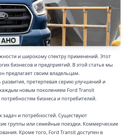
ежности и широкому спектру применений. Этот
их бизнесов и предприятий. В этой статье мы
он предлагает своим владельцам.
уть развития, претерпевая серию улучшений и
каждым новым поколением Ford Transit
 потребностям бизнеса и потребителей.
х задач и потребностей. Существуют
еские группы или семейные поездки. Коммерческие
ния. Кроме того, Ford Transit доступен в