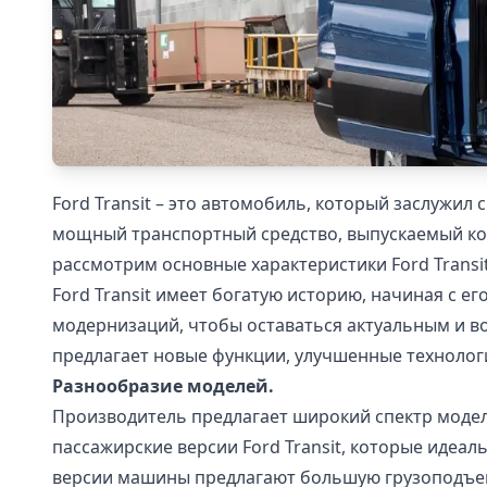
Ford Transit – это автомобиль, который заслужи
мощный транспортный средство, выпускаемый ком
рассмотрим основные характеристики Ford Transi
Ford Transit имеет богатую историю, начиная с ег
модернизаций, чтобы оставаться актуальным и в
предлагает новые функции, улучшенные технолог
Разнообразие моделей.
Производитель предлагает широкий спектр модел
пассажирские версии Ford Transit, которые идеал
версии машины предлагают большую грузоподъемно