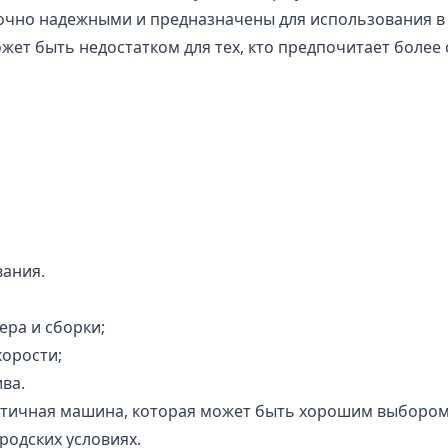
очно надежными и предназначены для использования в 
ет быть недостатком для тех, кто предпочитает более 
вания.
ера и сборки;
корости;
ва.
актичная машина, которая может быть хорошим выбором 
родских условиях.