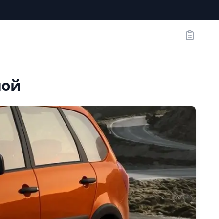
Заказы
ной