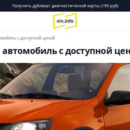
Получить дубликат диагностической карты (199 руб)
logo
омобиль с доступной ценой
й автомобиль с доступной це