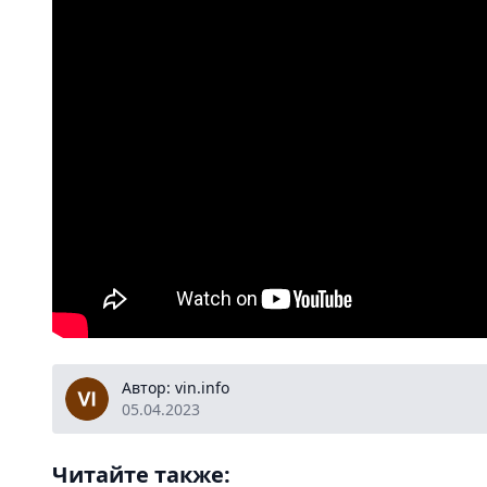
vin.info
Автор: vin.info
05.04.2023
Читайте также: