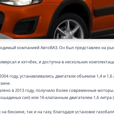
водимый компанией АвтоВАЗ. Он был представлен на рын
универсал и хэтчбек, и доступна в нескольких комплектац
04 году, устанавливались двигатели объемом 1,4 и 1,6 
зине.
лено в 2013 году, получило более современные моторы.
лошадиных сил) или 16-клапанным двигателем 1,6 литра 
 на бензине, так и на газу, благодаря установке газоба