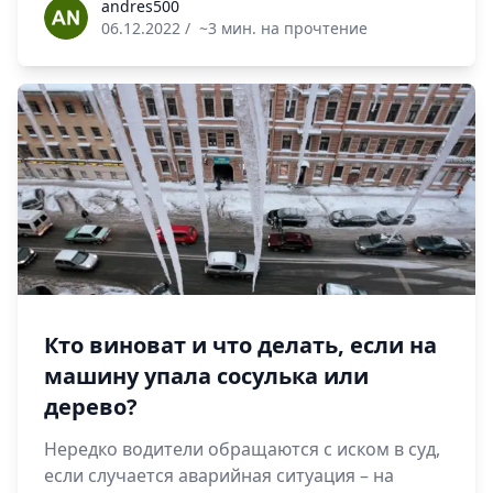
andres500
andres500
06.12.2022
/
~3 мин. на прочтение
Кто виноват и что делать, если на
машину упала сосулька или
дерево?
Нередко водители обращаются с иском в суд,
если случается аварийная ситуация – на