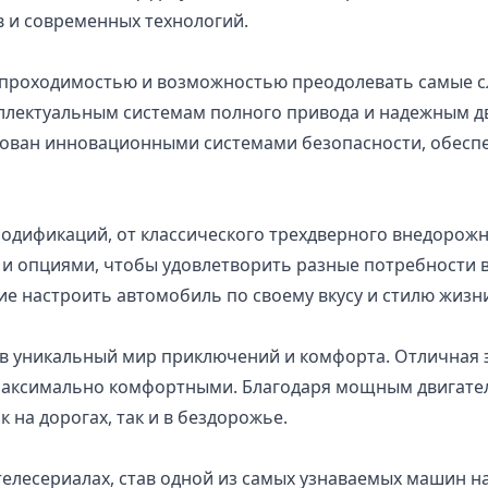
 и современных технологий.
ой проходимостью и возможностью преодолевать самые 
ллектуальным системам полного привода и надежным дв
дован инновационными системами безопасности, обесп
модификаций, от классического трехдверного внедорожн
 опциями, чтобы удовлетворить разные потребности в
е настроить автомобиль по своему вкусу и стилю жизн
сь в уникальный мир приключений и комфорта. Отличная
максимально комфортными. Благодаря мощным двигател
 на дорогах, так и в бездорожье.
 телесериалах, став одной из самых узнаваемых машин н