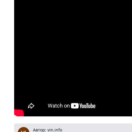
vin.info
Автор: vin.info