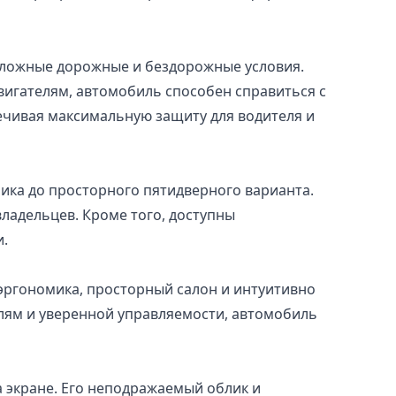
сложные дорожные и бездорожные условия.
игателям, автомобиль способен справиться с
ечивая максимальную защиту для водителя и
ика до просторного пятидверного варианта.
ладельцев. Кроме того, доступны
и.
 эргономика, просторный салон и интуитивно
ям и уверенной управляемости, автомобиль
а экране. Его неподражаемый облик и