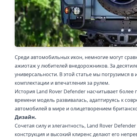
Среди автомобильных икон, немногие могут сравн
ажиотаж у любителей внедорожников. За десятил
универсальности. В этой статье мы погрузимся в
комплектации и впечатления за рулем.
История Land Rover Defender насчитывает более п
времени модель развивалась, адаптируясь к сов
автомобилей в мире и олицетворением британс
Дизайн.
Сочетая силу и элегантность, Land Rover Defend
конструкция и высокий клиренс делают его непре