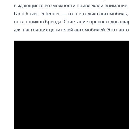
выдающиеся возможности привлекали внимание 
Land Rover Defender — это не только автомобиль
поклонников бренда. Сочетание превосходных ха
для настоящих ценителей автомобилей. Этот авт