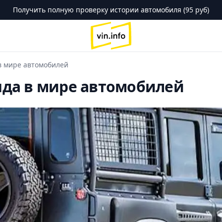
Получить полную проверку истории автомобиля (95 руб)
logo
 в мире автомобилей
енда в мире автомобилей