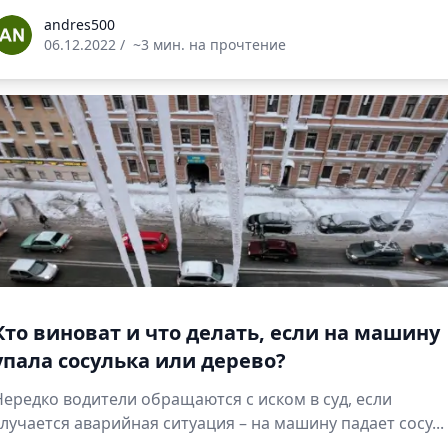
ndres500
andres500
06.12.2022
/
~3 мин. на прочтение
Кто виноват и что делать, если на машину
упала сосулька или дерево?
Нередко водители обращаются с иском в суд, если
случается аварийная ситуация – на машину падает сосу...