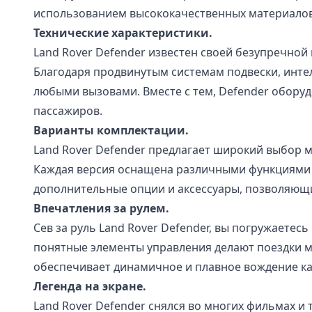
использованием высококачественных материалов
Технические характеристики.
Land Rover Defender известен своей безупречн
Благодаря продвинутым системам подвески, инте
любыми вызовами. Вместе с тем, Defender обору
пассажиров.
Варианты комплектации.
Land Rover Defender предлагает широкий выбор 
Каждая версия оснащена различными функциями и
дополнительные опции и аксессуары, позволяющи
Впечатления за рулем.
Сев за руль Land Rover Defender, вы погружаете
понятные элементы управления делают поездки 
обеспечивает динамичное и плавное вождение как
Легенда на экране.
Land Rover Defender снялся во многих фильмах и