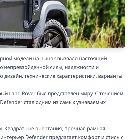
дарной модели на рынок вызвало настоящий
ию непревзойденной силы, надежности и
о дизайн, технические характеристики, варианты
рвый Land Rover был представлен миру. С течением
Defender стал одним из самых узнаваемых
м. Квадратные очертания, прочная рамная
интерьер Defender предлагает комфорт и стиль с