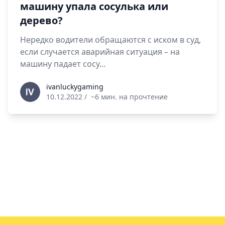
машину упала сосулька или
дерево?
Нередко водители обращаются с иском в суд,
если случается аварийная ситуация – на
машину падает сосу...
ivanluckygaming
ivanluckygaming
10.12.2022
/
~6 мин. на прочтение