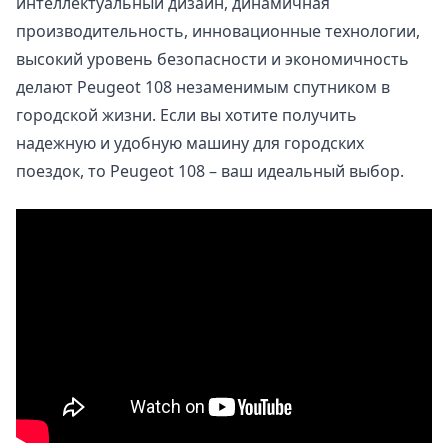
интеллектуальный дизайн, динамичная
производительность, инновационные технологии,
высокий уровень безопасности и экономичность
делают Peugeot 108 незаменимым спутником в
городской жизни. Если вы хотите получить
надежную и удобную машину для городских
поездок, то Peugeot 108 – ваш идеальный выбор.