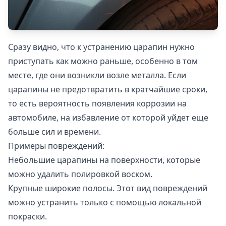
Сразу видно, что к устранению царапин нужно
приступать как можно раньше, особенно в том
месте, где они возникли возле металла. Если
царапины не предотвратить в кратчайшие сроки,
то есть вероятность появления коррозии на
автомобиле, на избавление от которой уйдет еще
больше сил и времени.
Примеры повреждений:
Небольшие царапины на поверхности, которые
можно удалить полировкой воском.
Крупные широкие полосы. Этот вид повреждений
можно устранить только с помощью локальной
покраски.