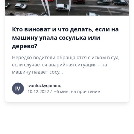
Кто виноват и что делать, если на
машину упала сосулька или
дерево?
Нередко водители обращаются с иском в суд,
если случается аварийная ситуация – на
машину падает сосу...
ivanluckygaming
ivanluckygaming
10.12.2022
/
~6 мин. на прочтение