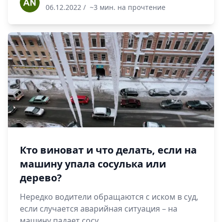
06.12.2022
/
~3 мин. на прочтение
Кто виноват и что делать, если на
машину упала сосулька или
дерево?
Нередко водители обращаются с иском в суд,
если случается аварийная ситуация – на
машину падает сосу...