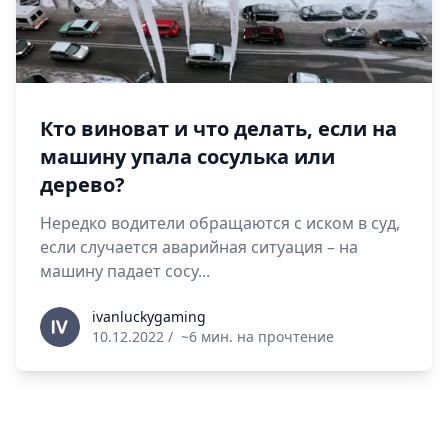
Кто виноват и что делать, если на
машину упала сосулька или
дерево?
Нередко водители обращаются с иском в суд,
если случается аварийная ситуация – на
машину падает сосу...
ivanluckygaming
ivanluckygaming
10.12.2022
/
~6 мин. на прочтение