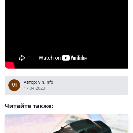
vin.info
Автор: vin.info
17.04.2023
Читайте также: