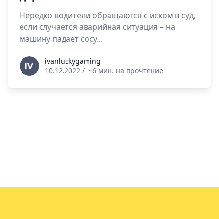
Нередко водители обращаются с иском в суд,
если случается аварийная ситуация – на
машину падает сосу...
ivanluckygaming
ivanluckygaming
10.12.2022
/
~6 мин. на прочтение