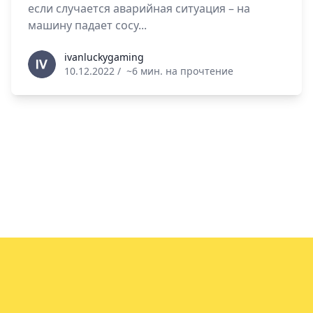
если случается аварийная ситуация – на
машину падает сосу...
ivanluckygaming
ivanluckygaming
10.12.2022
/
~6 мин. на прочтение