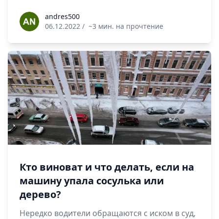
andres500
andres500
06.12.2022
/
~3 мин. на прочтение
Кто виноват и что делать, если на
машину упала сосулька или
дерево?
Нередко водители обращаются с иском в суд,