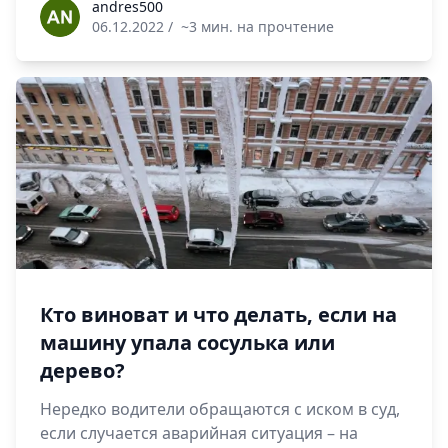
andres500
andres500
06.12.2022
/
~3 мин. на прочтение
Кто виноват и что делать, если на
машину упала сосулька или
дерево?
Нередко водители обращаются с иском в суд,
если случается аварийная ситуация – на