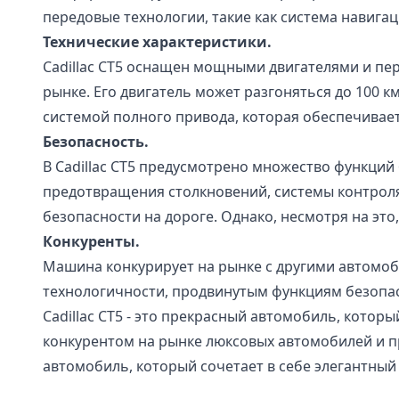
передовые технологии, такие как система навигац
Технические характеристики.
Cadillac CT5 оснащен мощными двигателями и пе
рынке. Его двигатель может разгоняться до 100 км
системой полного привода, которая обеспечивае
Безопасность.
В Cadillac CT5 предусмотрено множество функци
предотвращения столкновений, системы контрол
безопасности на дороге. Однако, несмотря на эт
Конкуренты.
Машина конкурирует на рынке с другими автомоби
технологичности, продвинутым функциям безопас
Cadillac CT5 - это прекрасный автомобиль, котор
конкурентом на рынке люксовых автомобилей и п
автомобиль, который сочетает в себе элегантный д