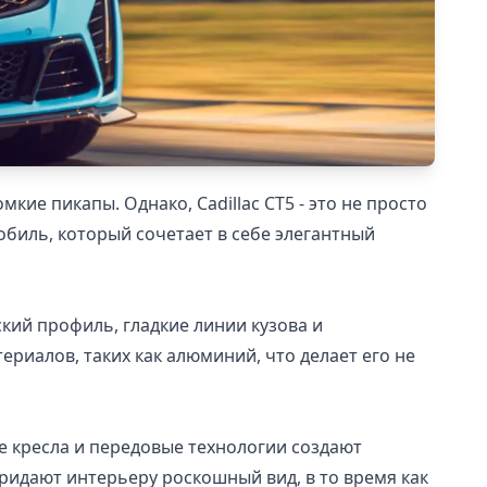
ие пикапы. Однако, Cadillac CT5 - это не просто
биль, который сочетает в себе элегантный
ский профиль, гладкие линии кузова и
риалов, таких как алюминий, что делает его не
ные кресла и передовые технологии создают
идают интерьеру роскошный вид, в то время как