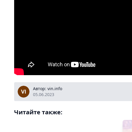
vin.info
Автор: vin.info
05.06.2023
Читайте также: