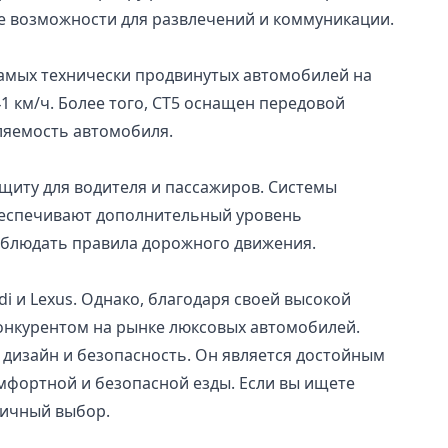
кие возможности для развлечений и коммуникации.
самых технически продвинутых автомобилей на
41 км/ч. Более того, CT5 оснащен передовой
ляемость автомобиля.
щиту для водителя и пассажиров. Системы
беспечивают дополнительный уровень
соблюдать правила дорожного движения.
 и Lexus. Однако, благодаря своей высокой
конкурентом на рынке люксовых автомобилей.
й дизайн и безопасность. Он является достойным
мфортной и безопасной езды. Если вы ищете
тличный выбор.