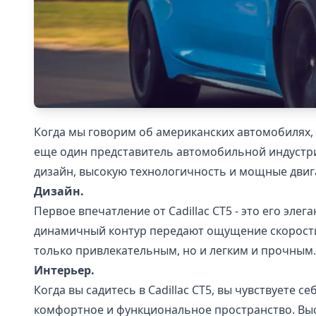
Когда мы говорим об американских автомобилях, м
еще один представитель автомобильной индустри
дизайн, высокую технологичность и мощные двиг
Дизайн.
Первое впечатление от Cadillac CT5 - это его эл
динамичный контур передают ощущение скорости и
только привлекательным, но и легким и прочным.
Интерьер.
Когда вы садитесь в Cadillac CT5, вы чувствуете 
комфортное и функциональное пространство. Выс