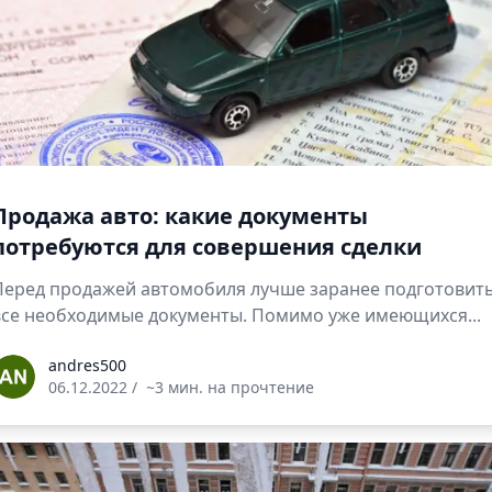
Продажа авто: какие документы
потребуются для совершения сделки
Перед продажей автомобиля лучше заранее подготовит
все необходимые документы. Помимо уже имеющихся...
ndres500
andres500
06.12.2022
/
~3 мин. на прочтение